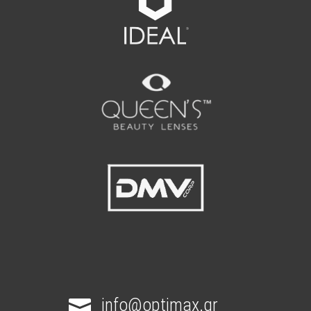
info@optimax.gr
