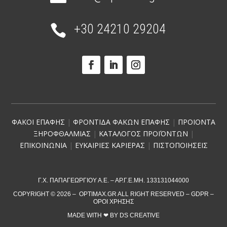
+30 24210 29204

ΦΑΚΟΙ ΕΠΑΦΗΣ
|
ΦΡΟΝΤΙΔΑ ΦΑΚΩΝ ΕΠΑΦΗΣ
|
ΠΡΟΙΟΝΤΑ
ΞΗΡΟΦΘΑΛΜΙΑΣ
|
ΚΑΤΑΛΟΓΟΣ ΠΡΟΪΌΝΤΩΝ
|
ΕΠΙΚΟΙΝΩΝΙΑ
|
ΕΥΚΑΙΡΙΕΣ ΚΑΡΙΕΡΑΣ
|
ΠΙΣΤΟΠΟΙΗΣΕΙΣ
Γ.Χ. ΠΑΠΑΓΕΩΡΓΙΟΥ Α.Ε. – ΑΡ.Γ.Ε.ΜΗ. 133131044000
COPYRIGHT © 2026 – OPTIMAX.GR ALL RIGHT RESERVED –
GDPR
–
ΌΡΟΙ ΧΡΉΣΗΣ
MADE WITH ❤︎
BY
DS CREATIVE