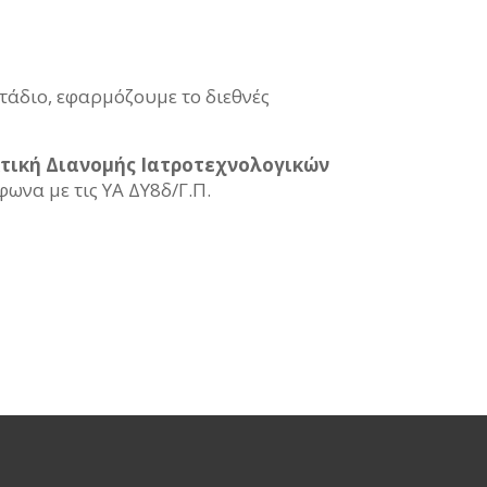
στάδιο, εφαρμόζουμε το διεθνές
τική Διανομής Ιατροτεχνολογικών
ωνα με τις ΥΑ ΔΥ8δ/Γ.Π.