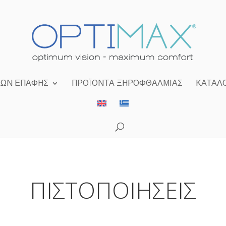
ΚΏΝ ΕΠΑΦΉΣ
ΠΡΟΪΌΝΤΑ ΞΗΡΟΦΘΑΛΜΊΑΣ
ΚΑΤΆΛ
ΠΙΣΤΟΠΟΙΉΣΕΙΣ