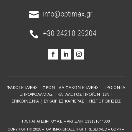
info@optimax.gr

+30 24210 29204

ΦΑΚΟΙ ΕΠΑΦΗΣ
|
ΦΡΟΝΤΙΔΑ ΦΑΚΩΝ ΕΠΑΦΗΣ
|
ΠΡΟΙΟΝΤΑ
ΞΗΡΟΦΘΑΛΜΙΑΣ
|
ΚΑΤΑΛΟΓΟΣ ΠΡΟΪΌΝΤΩΝ
|
ΕΠΙΚΟΙΝΩΝΙΑ
|
ΕΥΚΑΙΡΙΕΣ ΚΑΡΙΕΡΑΣ
|
ΠΙΣΤΟΠΟΙΗΣΕΙΣ
Γ.Χ. ΠΑΠΑΓΕΩΡΓΙΟΥ Α.Ε. – ΑΡ.Γ.Ε.ΜΗ. 133131044000
COPYRIGHT © 2026 – OPTIMAX.GR ALL RIGHT RESERVED –
GDPR
–