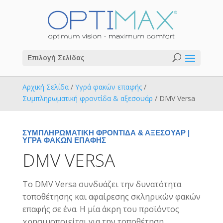
Επιλογή Σελίδας
Αρχική Σελίδα
/
Υγρά φακών επαφής
/
Συμπληρωματική φροντίδα & αξεσουάρ
/ DMV Versa
ΣΥΜΠΛΗΡΩΜΑΤΙΚΉ ΦΡΟΝΤΊΔΑ & ΑΞΕΣΟΥΆΡ
|
ΥΓΡΆ ΦΑΚΏΝ ΕΠΑΦΉΣ
DMV VERSA
Το DMV Versa συνδυάζει την δυνατότητα
τοποθέτησης και αφαίρεσης σκληρικών φακών
επαφής σε ένα. Η μία άκρη του προϊόντος
χρησιμοποιείται για την τοποθέτηση