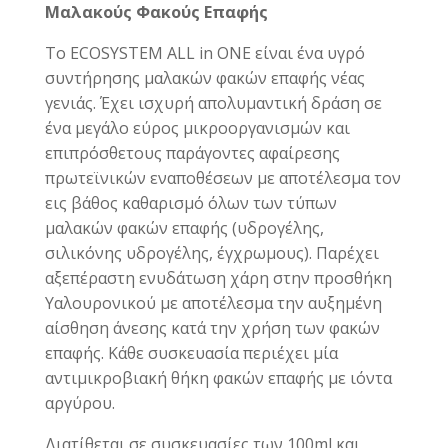
Μαλακούς Φακούς Επαφής
Το ECOSYSTEM ALL in ONE είναι ένα υγρό
συντήρησης μαλακών φακών επαφής νέας
γενιάς. Έχει ισχυρή απολυμαντική δράση σε
ένα μεγάλο εύρος μικροοργανισμών και
επιπρόσθετους παράγοντες αφαίρεσης
πρωτεϊνικών εναποθέσεων με αποτέλεσμα τον
εις βάθος καθαρισμό όλων των τύπων
μαλακών φακών επαφής (υδρογέλης,
σιλικόνης υδρογέλης, έγχρωμους). Παρέχει
αξεπέραστη ενυδάτωση χάρη στην προσθήκη
Υαλουρονικού με αποτέλεσμα την αυξημένη
αίσθηση άνεσης κατά την χρήση των φακών
επαφής. Κάθε συσκευασία περιέχει μία
αντιμικροβιακή θήκη φακών επαφής με ιόντα
αργύρου.
Διατίθεται σε συσκευασίες των 100ml και