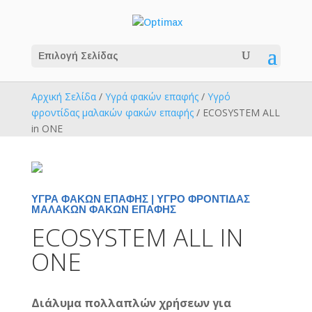
Επιλογή Σελίδας
Αρχική Σελίδα
/
Υγρά φακών επαφής
/
Υγρό
φροντίδας μαλακών φακών επαφής
/ ECOSYSTEM ALL
in ONE
ΥΓΡΆ ΦΑΚΏΝ ΕΠΑΦΉΣ
|
ΥΓΡΌ ΦΡΟΝΤΊΔΑΣ
ΜΑΛΑΚΏΝ ΦΑΚΏΝ ΕΠΑΦΉΣ
ECOSYSTEM ALL IN
ONE
Διάλυμα πολλαπλών χρήσεων για