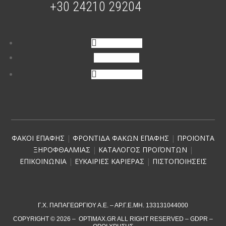
+30 24210 29204
Ακολουθήστε
Ακολουθήστε
Ακολουθήστε
ΦΑΚΟΙ ΕΠΑΦΗΣ
|
ΦΡΟΝΤΙΔΑ ΦΑΚΩΝ ΕΠΑΦΗΣ
|
ΠΡΟΙΟΝΤΑ
ΞΗΡΟΦΘΑΛΜΙΑΣ
|
ΚΑΤΑΛΟΓΟΣ ΠΡΟΪΌΝΤΩΝ
|
ΕΠΙΚΟΙΝΩΝΙΑ
|
ΕΥΚΑΙΡΙΕΣ ΚΑΡΙΕΡΑΣ
|
ΠΙΣΤΟΠΟΙΗΣΕΙΣ
Γ.Χ. ΠΑΠΑΓΕΩΡΓΙΟΥ Α.Ε. – ΑΡ.Γ.Ε.ΜΗ. 133131044000
COPYRIGHT © 2026 – OPTIMAX.GR ALL RIGHT RESERVED –
GDPR
–