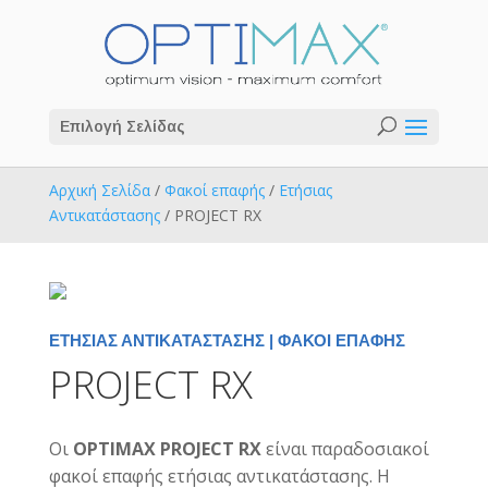
Επιλογή Σελίδας
Αρχική Σελίδα
/
Φακοί επαφής
/
Ετήσιας
Αντικατάστασης
/ PROJECT RX
ΕΤΉΣΙΑΣ ΑΝΤΙΚΑΤΆΣΤΑΣΗΣ
|
ΦΑΚΟΊ ΕΠΑΦΉΣ
PROJECT RX
Οι
OPTIMAX PROJECT RX
είναι παραδοσιακοί
φακοί επαφής ετήσιας αντικατάστασης. Η