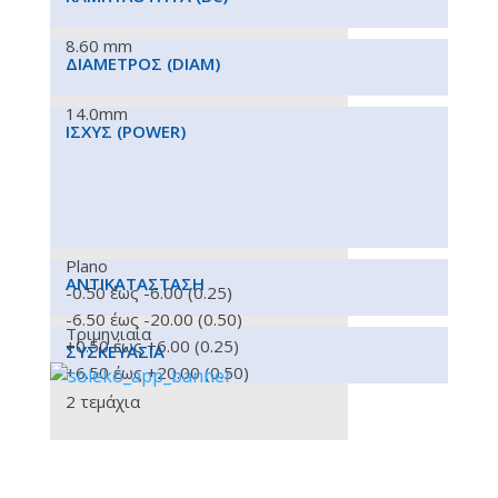
8.60 mm
ΔΙΆΜΕΤΡΟΣ
(DIAM)
14.0mm
ΙΣΧΎΣ
(POWER)
Plano
ΑΝΤΙΚΑΤΆΣΤΑΣΗ
-0.50 έως -6.00 (0.25)
-6.50 έως -20.00 (0.50)
Τριμηνιαία
+0.50 έως +6.00 (0.25)
ΣΥΣΚΕΥΑΣΊΑ
+6.50 έως +20.00 (0.50)
2 τεμάχια