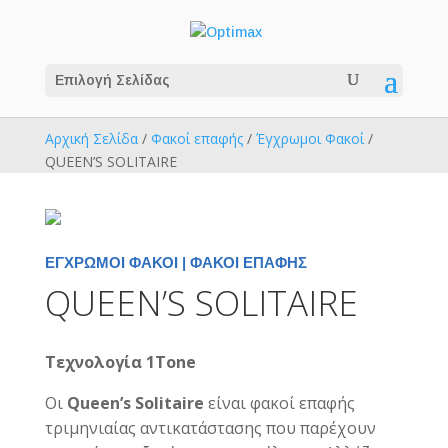
Επιλογή Σελίδας
Αρχική Σελίδα
/
Φακοί επαφής
/
Έγχρωμοι Φακοί
/
QUEEN’S SOLITAIRE
ΈΓΧΡΩΜΟΙ ΦΑΚΟΊ
|
ΦΑΚΟΊ ΕΠΑΦΉΣ
QUEEN’S SOLITAIRE
Τεχνολογία 1Tone
Οι
Queen’s Solitaire
είναι φακοί επαφής
τριμηνιαίας αντικατάστασης που παρέχουν