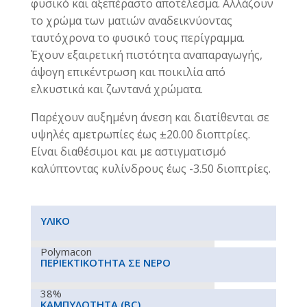
φυσικό και αξεπέραστο αποτέλεσμα. Αλλάζουν
το χρώμα των ματιών αναδεικνύοντας
ταυτόχρονα το φυσικό τους περίγραμμα.
Έχουν εξαιρετική πιστότητα αναπαραγωγής,
άψογη επικέντρωση και ποικιλία από
ελκυστικά και ζωντανά χρώματα.
Παρέχουν αυξημένη άνεση και διατίθενται σε
υψηλές αμετρωπίες έως ±20.00 διοπτρίες.
Είναι διαθέσιμοι και με αστιγματισμό
καλύπτοντας κυλίνδρους έως -3.50 διοπτρίες.
ΥΛΙΚΌ
Polymacon
ΠΕΡΙΕΚΤΙΚΌΤΗΤΑ ΣΕ ΝΕΡΌ
38%
ΚΑΜΠΥΛΌΤΗΤΑ (
BC)