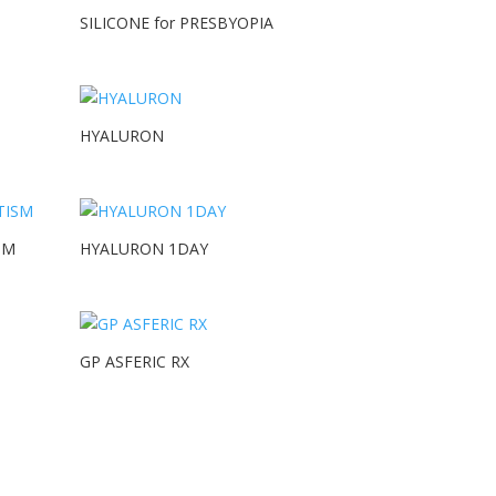
SILICONE for PRESBYOPIA
HYALURON
SM
HYALURON 1DAY
GP ASFERIC RX