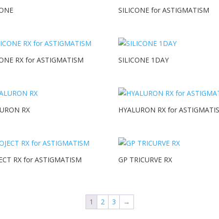
CONE
SILICONE for ASTIGMATISM
CONE RX for ASTIGMATISM
SILICONE 1DAY
URON RX
HYALURON RX for ASTIGMATI
ECT RX for ASTIGMATISM
GP TRICURVE RX
1
2
3
→