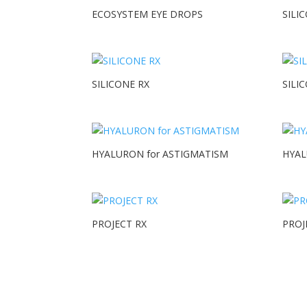
ECOSYSTEM EYE DROPS
SILI
SILICONE RX
SILI
HYALURON for ASTIGMATISM
HYAL
PROJECT RX
PROJ