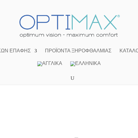
ΚΏΝ ΕΠΑΦΉΣ
ΠΡΟΪΌΝΤΑ ΞΗΡΟΦΘΑΛΜΊΑΣ
ΚΑΤΆΛ